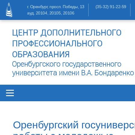
г. Оренбург, просп. Победы, 13
(35-32) 91-22-59
ауд. 20104, 20105, 20106
ЦЕНТР ДОПОЛНИТЕЛЬНОГО
ПРОФЕССИОНАЛЬНОГО
ОБРАЗОВАНИЯ
Оренбургского государственного
университета имени В.А. Бондаренко
Оренбургский госуниверс