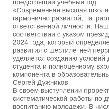
предстоящий учебный год.
«
Современная высшая школа 
гармонично развитой, патрио
ответственной личности. Наш
соответствии с указом презид
2024 года, который определя
развития с шестилетней перс
уделяется созданию условий
студента и полноценному вх
компонента в образовательн
Сергей Дужников.
В своем выступлении прорект
систематической работы по 
воспитанию молодежи. В чис